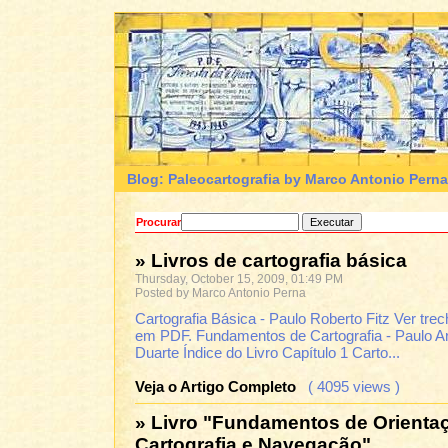
Blog: Paleocartografia by Marco Antonio Perna
Procurar
» Livros de cartografia básica
Thursday, October 15, 2009, 01:49 PM
Posted by Marco Antonio Perna
Cartografia Básica - Paulo Roberto Fitz Ver trec
em PDF. Fundamentos de Cartografia - Paulo A
Duarte Índice do Livro Capítulo 1 Carto...
Veja o Artigo Completo
( 4095 views )
» Livro "Fundamentos de Orienta
Cartografia e Navegação"