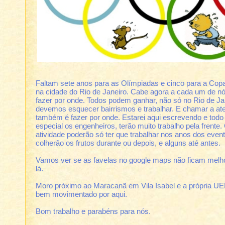
Faltam sete anos para as Olímpiadas e cinco para a Co
na cidade do Rio de Janeiro. Cabe agora a cada um de nós
fazer por onde. Todos podem ganhar, não só no Rio de Jan
devemos esquecer bairrismos e trabalhar. E chamar a ate
também é fazer por onde. Estarei aqui escrevendo e todo 
especial os engenheiros, terão muito trabalho pela frente
atividade poderão só ter que trabalhar nos anos dos even
colherão os frutos durante ou depois, e alguns até antes.
Vamos ver se as favelas no google maps não ficam melho
lá.
Moro próximo ao Maracanã em Vila Isabel e a própria UE
bem movimentado por aqui.
Bom trabalho e parabéns para nós.