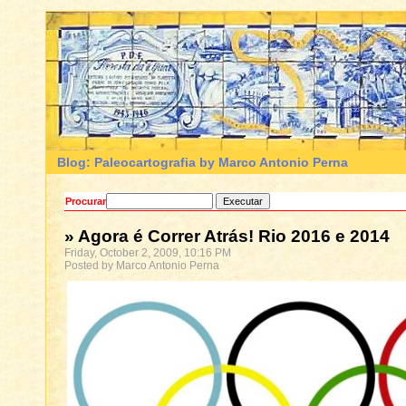
Blog: Paleocartografia by Marco Antonio Perna
Procurar
» Agora é Correr Atrás! Rio 2016 e 2014
Friday, October 2, 2009, 10:16 PM
Posted by Marco Antonio Perna