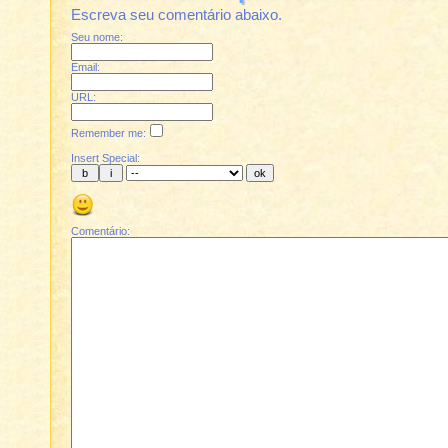
Escreva seu comentário abaixo.
Seu nome:
Email:
URL:
Remember me:
Insert Special:
Comentário: