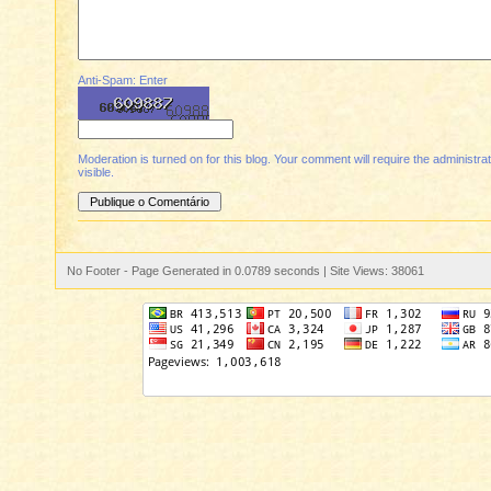
Anti-Spam: Enter
Moderation is turned on for this blog. Your comment will require the administrato
visible.
No Footer - Page Generated in 0.0789 seconds | Site Views: 38061