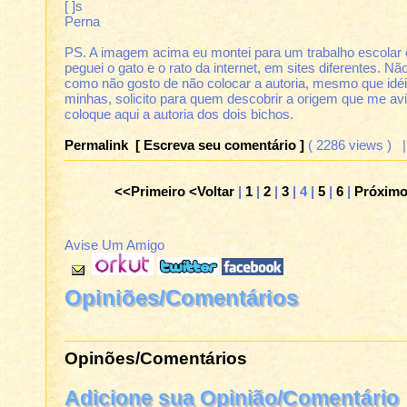
[ ]s
Perna
PS. A imagem acima eu montei para um trabalho escolar d
peguei o gato e o rato da internet, em sites diferentes. N
como não gosto de não colocar a autoria, mesmo que id
minhas, solicito para quem descobrir a origem que me av
coloque aqui a autoria dos dois bichos.
Permalink
[ Escreva seu comentário ]
( 2286 views ) 
<<Primeiro
<Voltar
|
1
|
2
|
3
| 4 |
5
|
6
|
Próxim
Avise Um Amigo
Opiniões/Comentários
Opinões/Comentários
Adicione sua Opinião/Comentário