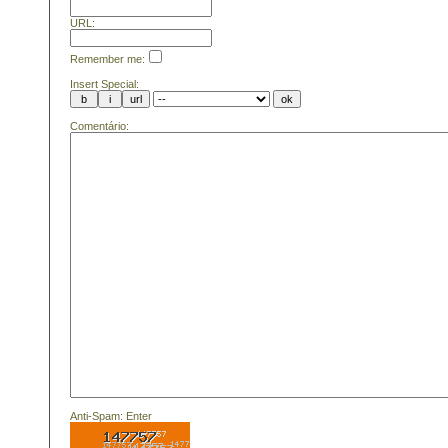
URL:
Remember me:
Insert Special:
Comentário:
Anti-Spam: Enter