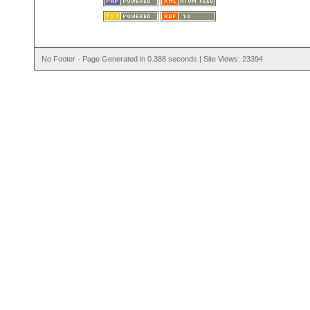
No Footer - Page Generated in 0.388 seconds | Site Views: 23394