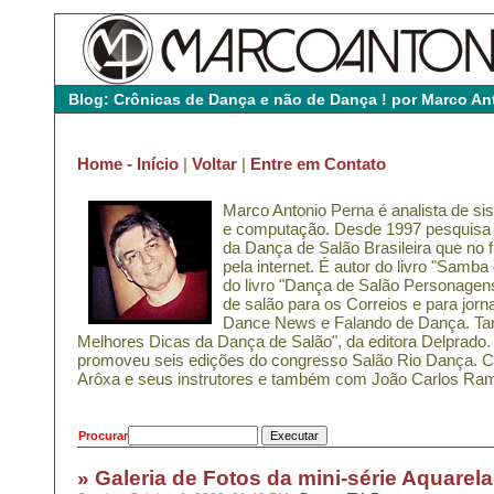
Blog: Crônicas de Dança e não de Dança ! por Marco An
Home - Início
|
Voltar
|
Entre em Contato
Marco Antonio Perna é analista de s
e computação. Desde 1997 pesquisa a
da Dança de Salão Brasileira que no f
pela internet. É autor do livro "Samba 
do livro "Dança de Salão Personagens
de salão para os Correios e para jor
Dance News e Falando de Dança. Tamb
Melhores Dicas da Dança de Salão", da editora Delprado.
promoveu seis edições do congresso Salão Rio Dança. C
Arôxa e seus instrutores e também com João Carlos Ram
Procurar
» Galeria de Fotos da mini-série Aquarela